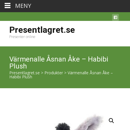
MENY
Presentlagret.se
Presenter online
Värmenalle Åsnan Åke – Habibi
Plush
Presentlagret.se
>
Produkter
>
Värmenalle Åsnan Åke –
Habibi Plush