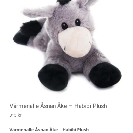
Värmenalle Åsnan Åke – Habibi Plush
315
kr
Värmenalle Åsnan Åke – Habibi Plush