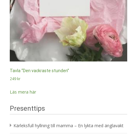
Tavla “Den vackraste stunden”
249
kr
Läs mera här
Presenttips
Kärleksfull hyllning till mamma – En lykta med änglavakt