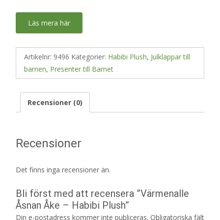
Läs mera här
Artikelnr:
9496
Kategorier:
Habibi Plush
,
Julklappar till
barnen
,
Presenter till Barnet
Recensioner (0)
Recensioner
Det finns inga recensioner än.
Bli först med att recensera ”Värmenalle
Åsnan Åke – Habibi Plush”
Din e-postadress kommer inte publiceras.
Obligatoriska fält