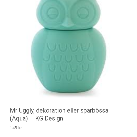
Mr Uggly, dekoration eller sparbössa
(Aqua) – KG Design
145
kr