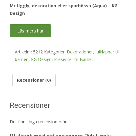
Mr Uggly, dekoration eller sparbössa (Aqua) – KG
Design
Läs mera här
Artikelnr:
5212
Kategorier:
Dekorationer
,
Julklappar till
barnen
,
KG Design
,
Presenter till Barnet
Recensioner (0)
Recensioner
Det finns inga recensioner än.