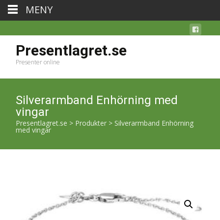
MENY
Presentlagret.se
Presenter online
Silverarmband Enhörning med
vingar
Presentlagret.se
>
Produkter
>
Silverarmband Enhörning
med vingar