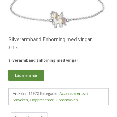
Silverarmband Enhörning med vingar
349
kr
Silverarmband Enhörning med vingar
Läs mera här
Artikelnr:
11972
Kategorier:
Accessoarer och
Smycken
,
Doppresenter
,
Dopsmycken