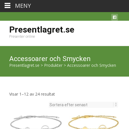
MENY
Presentlagret.se
Presenter online
Accessoarer och Smycken
Presentlagret.se
>
Produkter
>
Accessoarer och Smycken
Sortera
Visar 1–12 av 24 resultat
efter
senaste