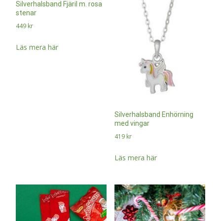
Silverhalsband Fjäril m. rosa
stenar
449
kr
Läs mera här
Silverhalsband Enhörning
med vingar
419
kr
Läs mera här