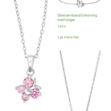
Silverarmband Enhörning
med vingar
349
kr
Läs mera här