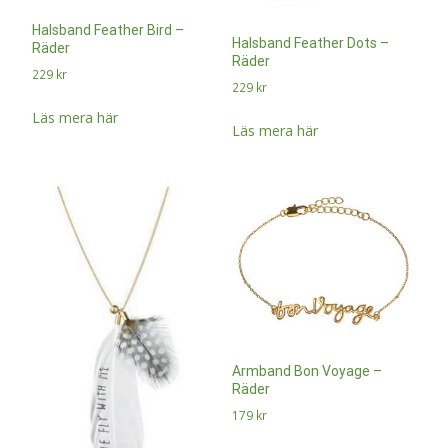
Halsband Feather Bird –
Halsband Feather Dots –
Räder
Räder
229
kr
229
kr
Läs mera här
Läs mera här
Armband Bon Voyage –
Räder
179
kr