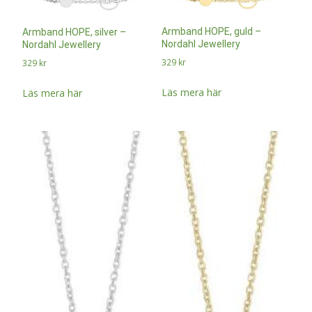
Armband HOPE, guld –
Armband HOPE, silver –
Nordahl Jewellery
Nordahl Jewellery
329
kr
329
kr
Läs mera här
Läs mera här