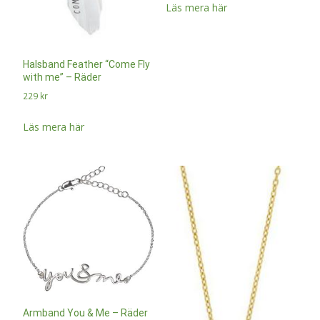
Läs mera här
Halsband Feather “Come Fly
with me” – Räder
229
kr
Läs mera här
Armband You & Me – Räder