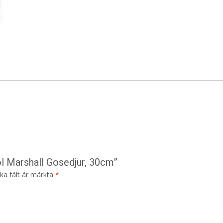
ol Marshall Gosedjur, 30cm”
ska fält är märkta
*