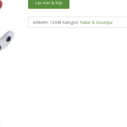
Läs mer & köp
Artikelnr:
12448
Kategori:
Nallar & Gosedjur