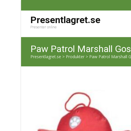
Presentlagret.se
Presenter online
Paw Patrol Marshall Gos
Presentlagret.se
>
Produkter
>
Paw Patrol Marshall 