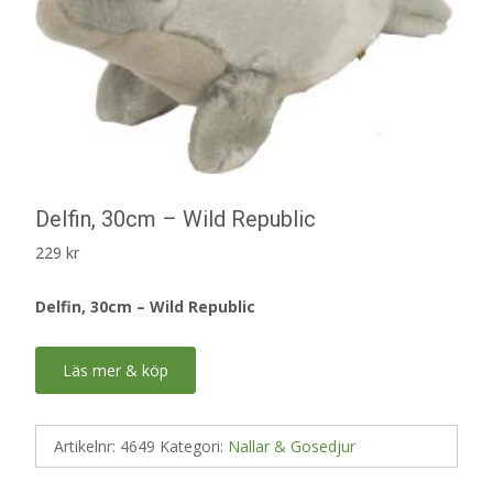
Delfin, 30cm – Wild Republic
229
kr
Delfin, 30cm – Wild Republic
Läs mer & köp
Artikelnr:
4649
Kategori:
Nallar & Gosedjur