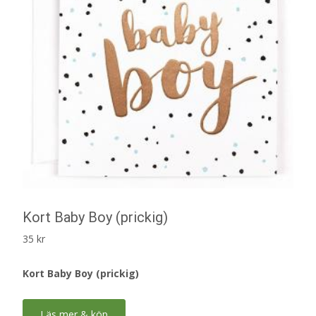
Kort Baby Boy (prickig)
35
kr
Kort Baby Boy (prickig)
Läs mer & köp