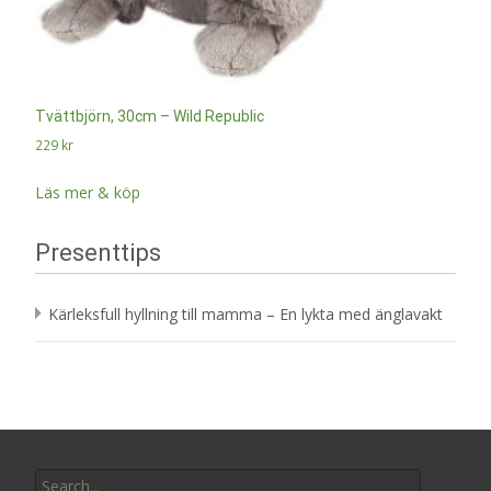
Tvättbjörn, 30cm – Wild Republic
229
kr
Läs mer & köp
Presenttips
Kärleksfull hyllning till mamma – En lykta med änglavakt
Search