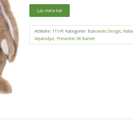
Läs mera här
Artikelnr:
11141
Kategorier:
Bukowski Design
,
Nalla
Mjukisdjur
,
Presenter till Barnet