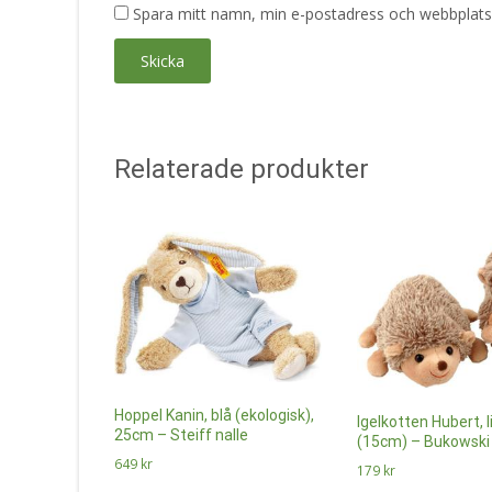
Spara mitt namn, min e-postadress och webbplats 
Relaterade produkter
Hoppel Kanin, blå (ekologisk),
Igelkotten Hubert, l
25cm – Steiff nalle
(15cm) – Bukowski
649
kr
179
kr