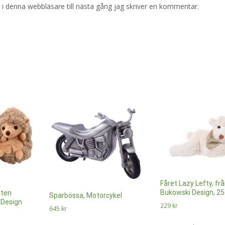
i denna webbläsare till nästa gång jag skriver en kommentar.
Fåret Lazy Lefty, fr
Bukowski Design, 2
iten
Sparbössa, Motorcykel
 Design
229
kr
645
kr