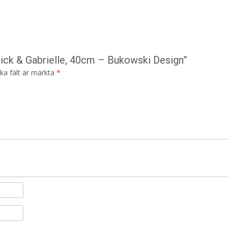
rick & Gabrielle, 40cm – Bukowski Design”
ska fält är märkta
*