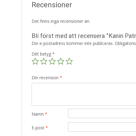
Recensioner
Det finns inga recensioner än.
Bli först med att recensera ”Kanin Pat
Din e-postadress kommer inte publiceras.
Obligatori
Ditt betyg
*
Din recension
*
Namn
*
E-post
*