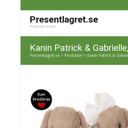
Presentlagret.se
Presenter online
Kanin Patrick & Gabriel
Presentlagret.se
>
Produkter
>
Kanin Patrick & Gabri