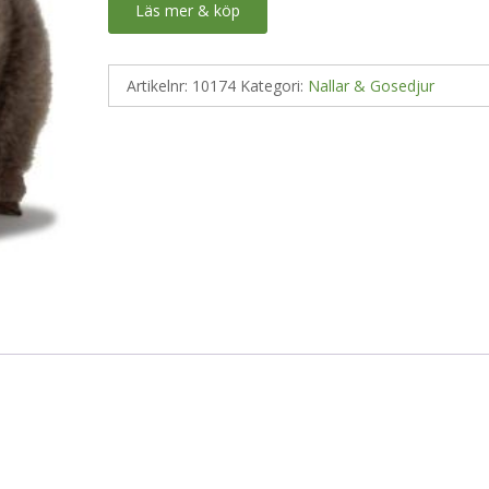
Läs mer & köp
Artikelnr:
10174
Kategori:
Nallar & Gosedjur