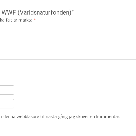
– WWF (Världsnaturfonden)”
ska fält är märkta
*
i denna webbläsare till nästa gång jag skriver en kommentar.