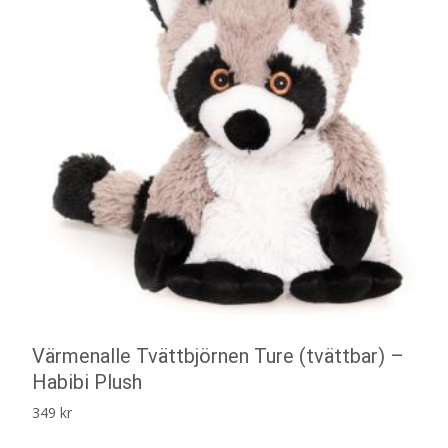
Värmenalle Tvättbjörnen Ture (tvättbar) –
Habibi Plush
349
kr