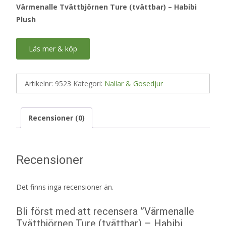
Värmenalle Tvättbjörnen Ture (tvättbar) – Habibi
Plush
Läs mer & köp
Artikelnr:
9523
Kategori:
Nallar & Gosedjur
Recensioner (0)
Recensioner
Det finns inga recensioner än.
Bli först med att recensera ”Värmenalle
Tvättbjörnen Ture (tvättbar) – Habibi