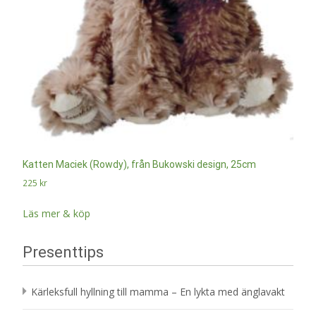
Katten Maciek (Rowdy), från Bukowski design, 25cm
225
kr
Läs mer & köp
Presenttips
Kärleksfull hyllning till mamma – En lykta med änglavakt