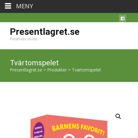
MENY
Presentlagret.se
Presenter online
Tvärtomspelet
Presentlagret.se
>
Produkter
>
Tvärtomspelet