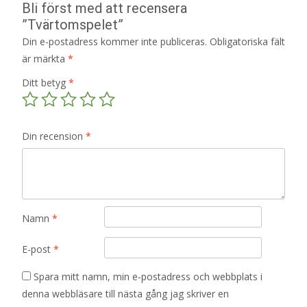
Bli först med att recensera
”Tvärtomspelet”
Din e-postadress kommer inte publiceras.
Obligatoriska fält
är märkta
*
Ditt betyg
*
Din recension
*
Namn
*
E-post
*
Spara mitt namn, min e-postadress och webbplats i
denna webbläsare till nästa gång jag skriver en