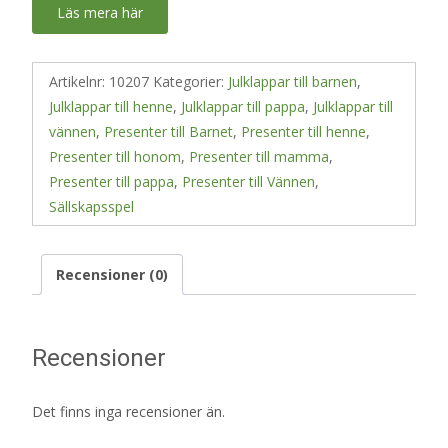
Läs mera här
Artikelnr:
10207
Kategorier:
Julklappar till barnen
,
Julklappar till henne
,
Julklappar till pappa
,
Julklappar till
vännen
,
Presenter till Barnet
,
Presenter till henne
,
Presenter till honom
,
Presenter till mamma
,
Presenter till pappa
,
Presenter till Vännen
,
Sällskapsspel
Recensioner (0)
Recensioner
Det finns inga recensioner än.