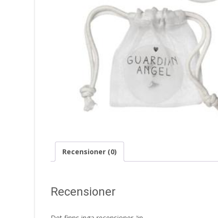
Recensioner (0)
Recensioner
Det finns inga recensioner än.