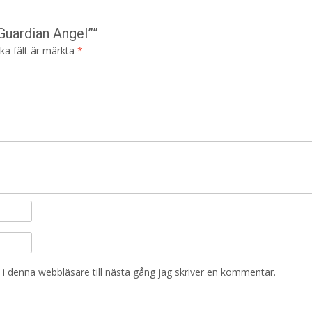
Guardian Angel””
ska fält är märkta
*
i denna webbläsare till nästa gång jag skriver en kommentar.