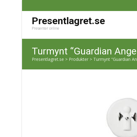
Presentlagret.se
Presenter online
Turmynt “Guardian Ange
Presentlagret.se
>
Produkter
>
Turmynt “Guardian An