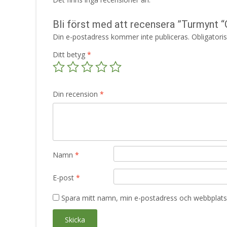
Bli först med att recensera ”Turmynt “
Din e-postadress kommer inte publiceras.
Obligatori
Ditt betyg
*
Din recension
*
Namn
*
E-post
*
Spara mitt namn, min e-postadress och webbplats 