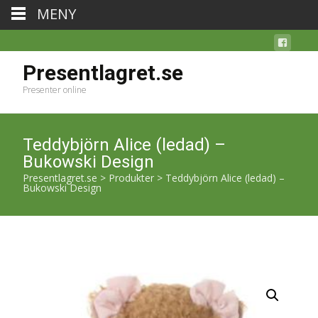
MENY
Presentlagret.se
Presenter online
Teddybjörn Alice (ledad) –
Bukowski Design
Presentlagret.se
>
Produkter
>
Teddybjörn Alice (ledad) –
Bukowski Design