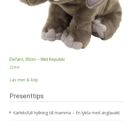
Elefant, 30cm – Wild Republic
229
kr
Läs mer & köp
Presenttips
Kärleksfull hyllning till mamma – En lykta med änglavakt