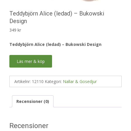
Teddybjörn Alice (ledad) – Bukowski
Design
349
kr
Teddybjörn Alice (ledad) – Bukowski Design
Läs mer & köp
Artikelnr:
12110
Kategori:
Nallar & Gosedjur
Recensioner (0)
Recensioner