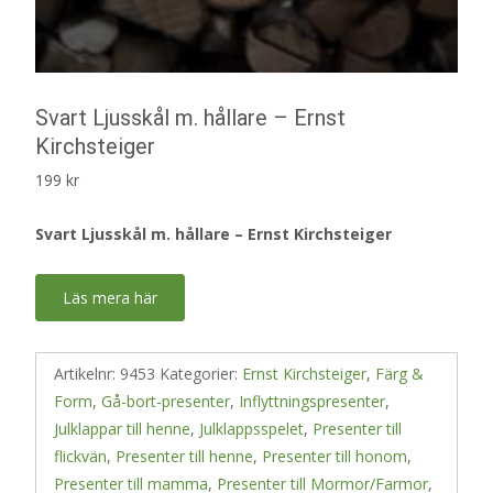
Svart Ljusskål m. hållare – Ernst
Kirchsteiger
199
kr
Svart Ljusskål m. hållare – Ernst Kirchsteiger
Läs mera här
Artikelnr:
9453
Kategorier:
Ernst Kirchsteiger
,
Färg &
Form
,
Gå-bort-presenter
,
Inflyttningspresenter
,
Julklappar till henne
,
Julklappsspelet
,
Presenter till
flickvän
,
Presenter till henne
,
Presenter till honom
,
Presenter till mamma
,
Presenter till Mormor/Farmor
,