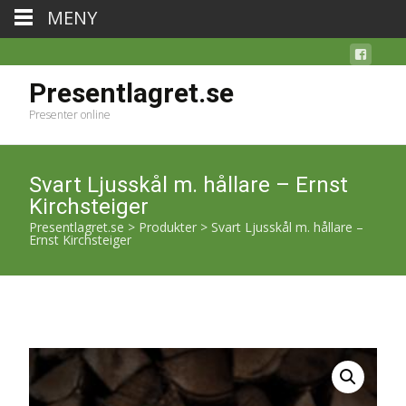
MENY
Presentlagret.se
Presenter online
Svart Ljusskål m. hållare – Ernst
Kirchsteiger
Presentlagret.se
>
Produkter
>
Svart Ljusskål m. hållare –
Ernst Kirchsteiger