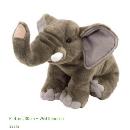
Elefant, 30cm – Wild Republic
229
kr