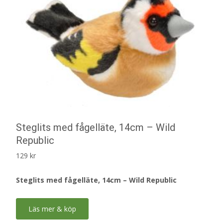
Steglits med fågelläte, 14cm – Wild
Republic
129
kr
Steglits med fågelläte, 14cm – Wild Republic
Läs mer & köp