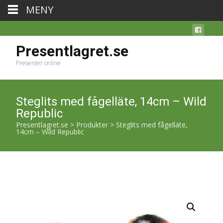
MENY
Presentlagret.se
Presenter online
Steglits med fågelläte, 14cm – Wild
Republic
Presentlagret.se
>
Produkter
>
Steglits med fågelläte,
14cm – Wild Republic