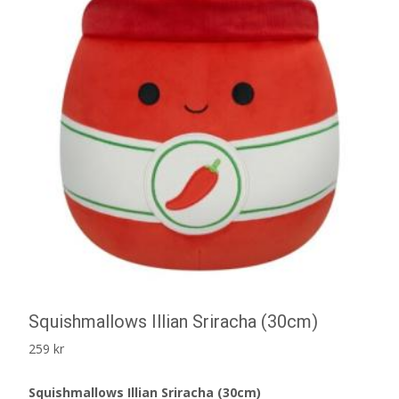
Squishmallows Illian Sriracha (30cm)
259
kr
Squishmallows Illian Sriracha (30cm)