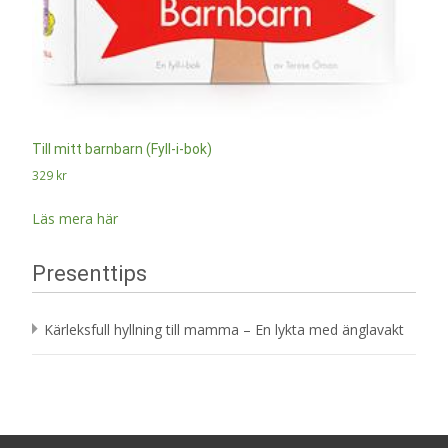
Till mitt barnbarn (Fyll-i-bok)
329
kr
Läs mera här
Presenttips
Kärleksfull hyllning till mamma – En lykta med änglavakt