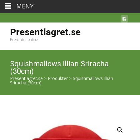
MENY
Presentlagret.se
Presenter online
Squishmallows Illian Sriracha
(30cm)
Presentlagret.se
>
Produkter
>
Squishmallows Illian
Sriracha (30cm)