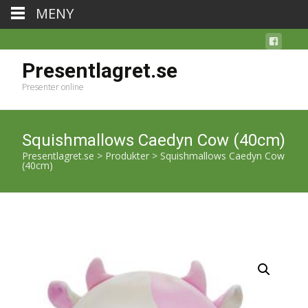
MENY
Presentlagret.se
Presenter online
Squishmallows Caedyn Cow (40cm)
Presentlagret.se
>
Produkter
>
Squishmallows Caedyn Cow
(40cm)