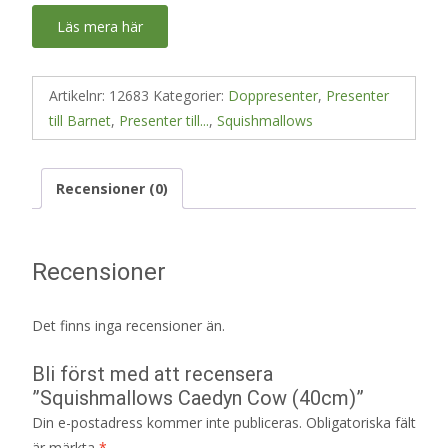
Läs mera här
Artikelnr:
12683
Kategorier:
Doppresenter
,
Presenter
till Barnet
,
Presenter till...
,
Squishmallows
Recensioner (0)
Recensioner
Det finns inga recensioner än.
Bli först med att recensera
”Squishmallows Caedyn Cow (40cm)”
Din e-postadress kommer inte publiceras.
Obligatoriska fält
är märkta
*