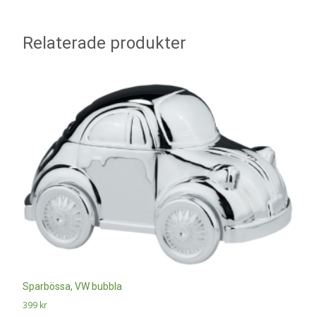
Relaterade produkter
Sparbössa, VW bubbla
399
kr