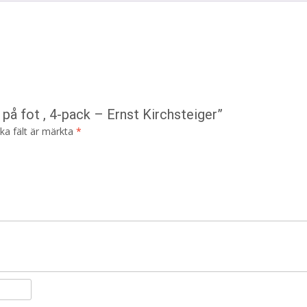
på fot , 4-pack – Ernst Kirchsteiger”
ska fält är märkta
*