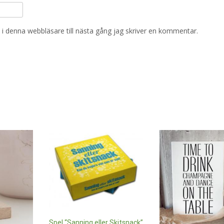
i denna webbläsare till nästa gång jag skriver en kommentar.
Spel “Sanning eller Skitsnack”