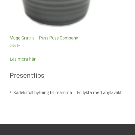
Mugg Grattis – Puss Puss Company
299
kr
Läs mera här
Presenttips
Kärleksfull hyllning till mamma – En lykta med änglavakt
Search