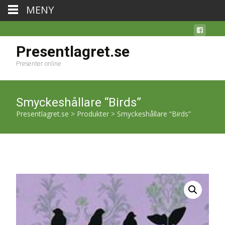
MENY
Presentlagret.se
Presenter online
Smyckeshållare “Birds”
Presentlagret.se
>
Produkter
>
Smyckeshållare “Birds”