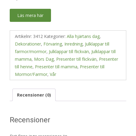
Läs mera här
Artikelnr:
3412
Kategorier:
Alla hjärtans dag
,
Dekorationer
,
Förvaring
,
Inredning
,
Julklappar till
farmor/mormor
,
Julklappar till flickvän
,
Julklappar till
mamma
,
Mors Dag
,
Presenter till flickvän
,
Presenter
till henne
,
Presenter till mamma
,
Presenter till
Mormor/Farmor
,
Vår
Recensioner (0)
Recensioner