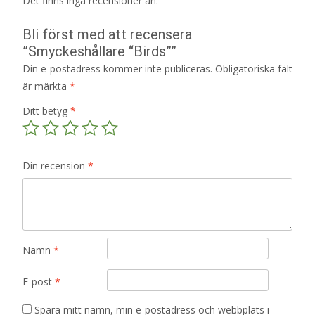
Det finns inga recensioner än.
Bli först med att recensera
”Smyckeshållare “Birds””
Din e-postadress kommer inte publiceras.
Obligatoriska fält
är märkta
*
Ditt betyg
*
Din recension
*
Namn
*
E-post
*
Spara mitt namn, min e-postadress och webbplats i