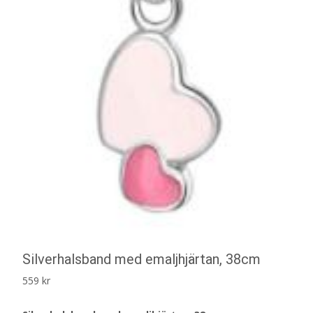
Silverhalsband med emaljhjärtan, 38cm
559
kr