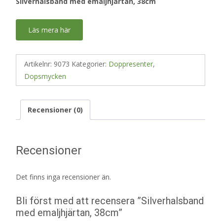
Silverhalsband med emaljhjärtan, 38cm
Läs mera här
Artikelnr:
9073
Kategorier:
Doppresenter
,
Dopsmycken
Recensioner (0)
Recensioner
Det finns inga recensioner än.
Bli först med att recensera ”Silverhalsband
med emaljhjärtan, 38cm”