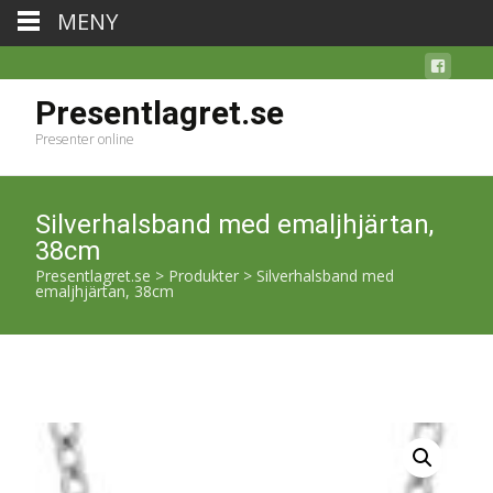
MENY
Presentlagret.se
Presenter online
Silverhalsband med emaljhjärtan,
38cm
Presentlagret.se
>
Produkter
>
Silverhalsband med
emaljhjärtan, 38cm