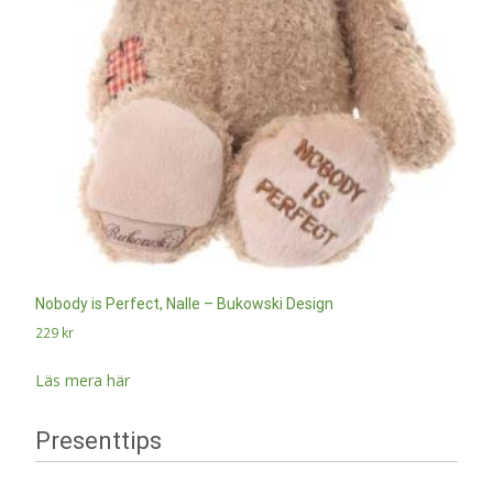
Nobody is Perfect, Nalle – Bukowski Design
229
kr
Läs mera här
Presenttips