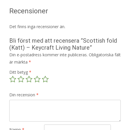
Recensioner
Det finns inga recensioner än.
Bli först med att recensera ”Scottish fold
(Katt) – Keycraft Living Nature”
Din e-postadress kommer inte publiceras.
Obligatoriska fält
är märkta
*
Ditt betyg
*
Din recension
*
Namn
*