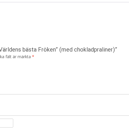
“Världens bästa Fröken” (med chokladpraliner)”
ska fält är märkta
*