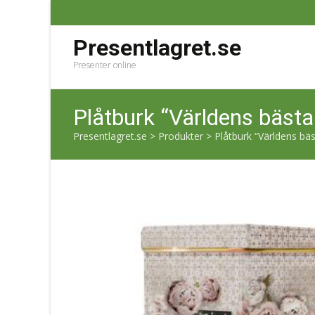
Presentlagret.se
Presenter online
Plåtburk “Världens bästa
Presentlagret.se
>
Produkter
>
Plåtburk “Världens bä