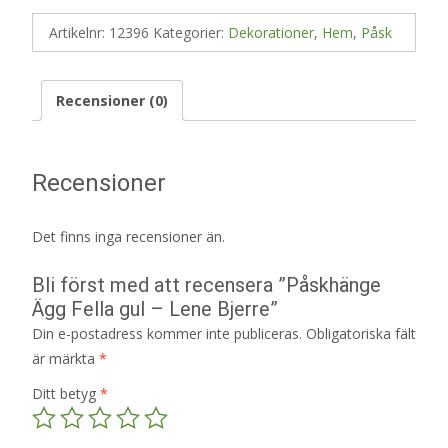
Artikelnr:
12396
Kategorier:
Dekorationer
,
Hem
,
Påsk
Recensioner (0)
Recensioner
Det finns inga recensioner än.
Bli först med att recensera ”Påskhänge
Ägg Fella gul – Lene Bjerre”
Din e-postadress kommer inte publiceras.
Obligatoriska fält
är märkta
*
Ditt betyg
*