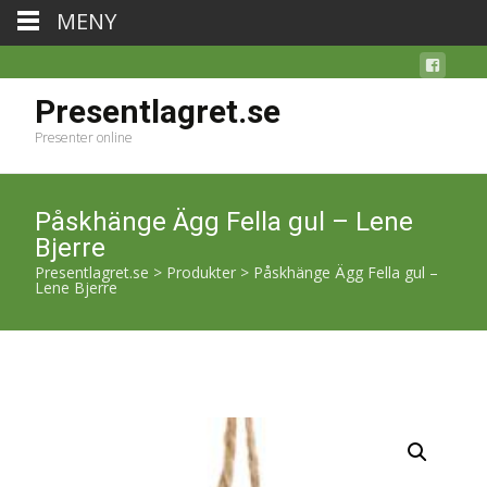
MENY
Presentlagret.se
Presenter online
Påskhänge Ägg Fella gul – Lene
Bjerre
Presentlagret.se
>
Produkter
>
Påskhänge Ägg Fella gul –
Lene Bjerre