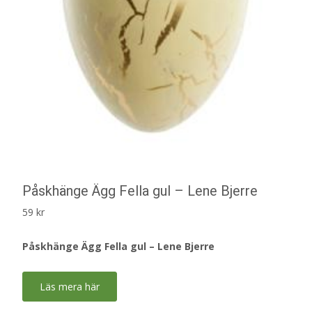
Påskhänge Ägg Fella gul – Lene Bjerre
59
kr
Påskhänge Ägg Fella gul – Lene Bjerre
Läs mera här