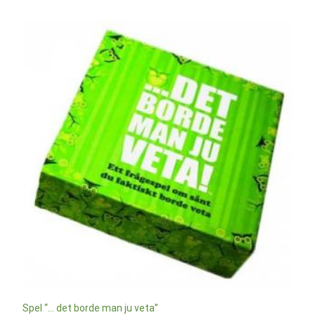
Spel “… det borde man ju veta”