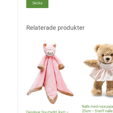
Relaterade produkter
Nalle med rosa pyj
25cm – Steiff nalle
Diinglisar Snuttefilt, Katt –