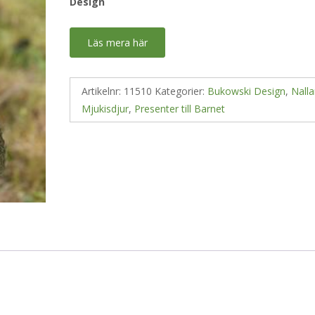
Design
Läs mera här
Artikelnr:
11510
Kategorier:
Bukowski Design
,
Nalla
Mjukisdjur
,
Presenter till Barnet