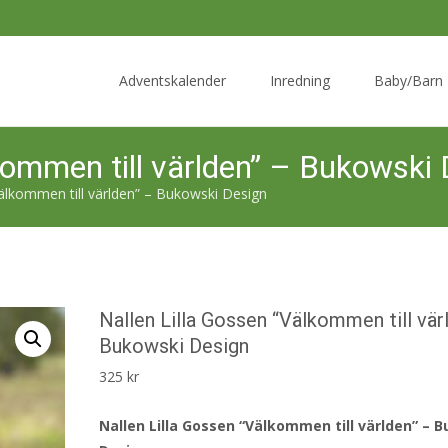
Skip
to
Adventskalender
Inredning
Baby/Barn
content
kommen till världen” – Bukowski
Välkommen till världen” – Bukowski Design
Nallen Lilla Gossen “Välkommen till vär
Bukowski Design
325
kr
Nallen Lilla Gossen “Välkommen till världen” – 