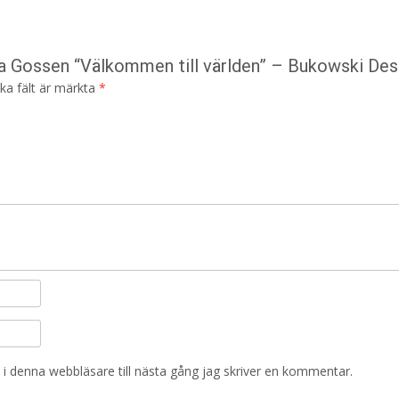
lla Gossen “Välkommen till världen” – Bukowski Des
ska fält är märkta
*
i denna webbläsare till nästa gång jag skriver en kommentar.