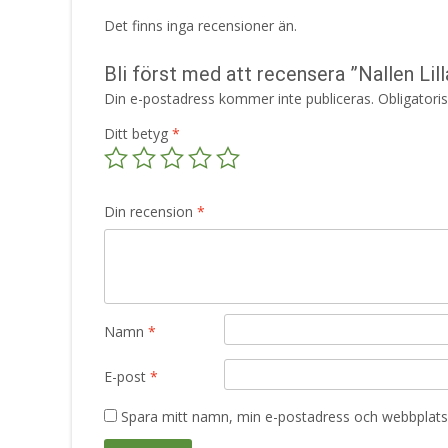
Det finns inga recensioner än.
Bli först med att recensera ”Nallen Li
Din e-postadress kommer inte publiceras.
Obligatori
Ditt betyg
*
Din recension
*
Namn
*
E-post
*
Spara mitt namn, min e-postadress och webbplats 