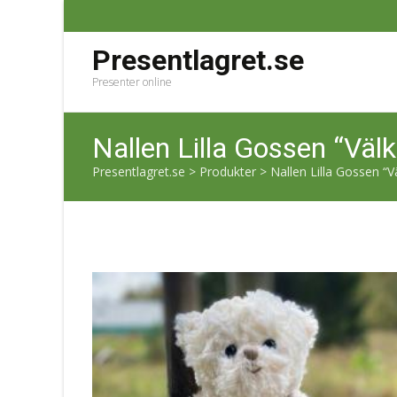
Presentlagret.se
Presenter online
Nallen Lilla Gossen “Väl
Presentlagret.se
>
Produkter
>
Nallen Lilla Gossen “