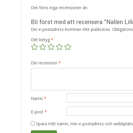
Det finns inga recensioner än.
Bli först med att recensera ”Nallen Li
Din e-postadress kommer inte publiceras.
Obligatori
Ditt betyg
*
Din recension
*
Namn
*
E-post
*
Spara mitt namn, min e-postadress och webbplats 