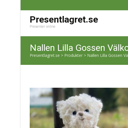
Presentlagret.se
Presenter online
Nallen Lilla Gossen Välk
Presentlagret.se
>
Produkter
>
Nallen Lilla Gossen V