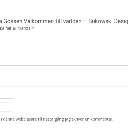
lla Gossen Välkommen till världen – Bukowski Desig
ska fält är märkta
*
i denna webbläsare till nästa gång jag skriver en kommentar.