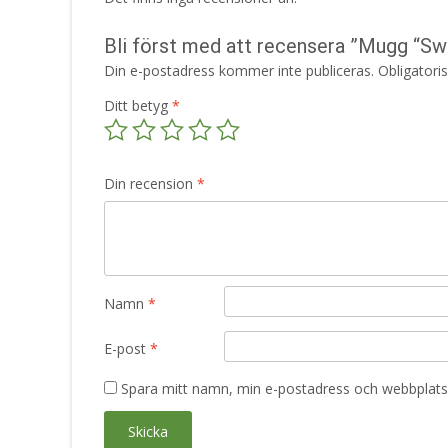
Bli först med att recensera ”Mugg “Sw
Din e-postadress kommer inte publiceras.
Obligatori
Ditt betyg
*
Din recension
*
Namn
*
E-post
*
Spara mitt namn, min e-postadress och webbplats 