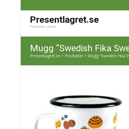
Presentlagret.se
Presenter online
Mugg “Swedish Fika Swe
Presentlagret.se
>
Produkter
>
Mugg “Swedish Fika S