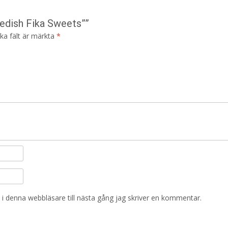
edish Fika Sweets””
ska fält är märkta
*
i denna webbläsare till nästa gång jag skriver en kommentar.