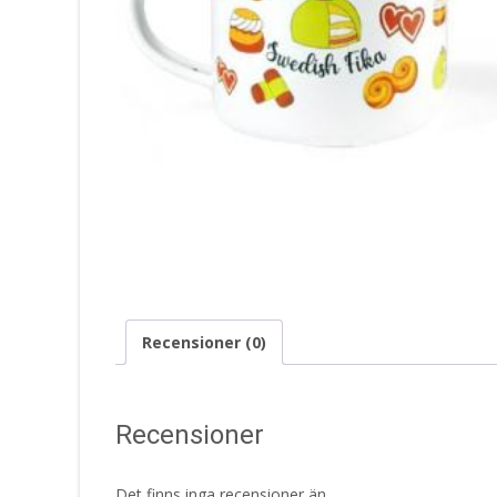
Recensioner (0)
Recensioner
Det finns inga recensioner än.