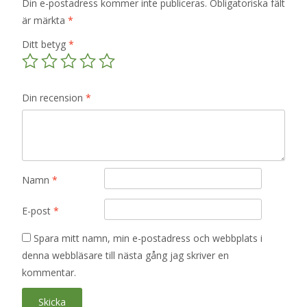
Din e-postadress kommer inte publiceras.
Obligatoriska fält
är märkta
*
Ditt betyg
*
Din recension
*
Namn
*
E-post
*
Spara mitt namn, min e-postadress och webbplats i
denna webbläsare till nästa gång jag skriver en
kommentar.