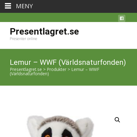
MENY
Presentlagret.se
Presenter online
Lemur – WWF (Världsnaturfonden)
Presentlagret.se
>
Produkter
>
Lemur – WWF
(Världsnaturfonden)