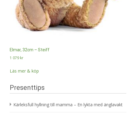
Elmar, 32cm – Steiff
1 079
kr
Läs mer & köp
Presenttips
Kärleksfull hyllning till mamma – En lykta med änglavakt