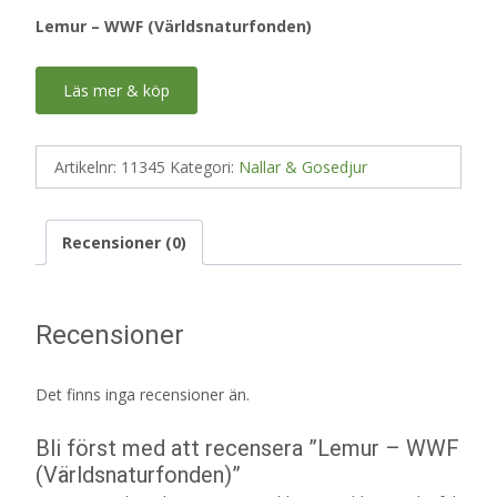
Lemur – WWF (Världsnaturfonden)
Läs mer & köp
Artikelnr:
11345
Kategori:
Nallar & Gosedjur
Recensioner (0)
Recensioner
Det finns inga recensioner än.
Bli först med att recensera ”Lemur – WWF
(Världsnaturfonden)”