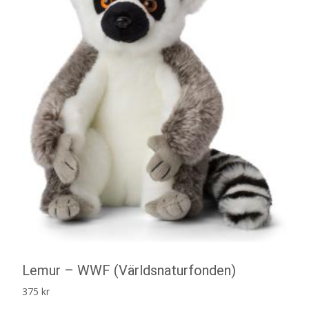
Lemur – WWF (Världsnaturfonden)
375
kr