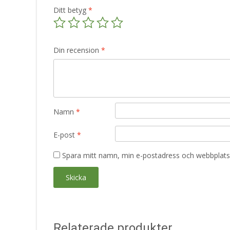
Ditt betyg
*
Din recension
*
Namn
*
E-post
*
Spara mitt namn, min e-postadress och webbplats 
Relaterade produkter