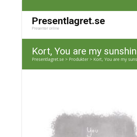
Presentlagret.se
Presenter online
Kort, You are my sunshi
Presentlagret.se
>
Produkter
>
Kort, You are my sun