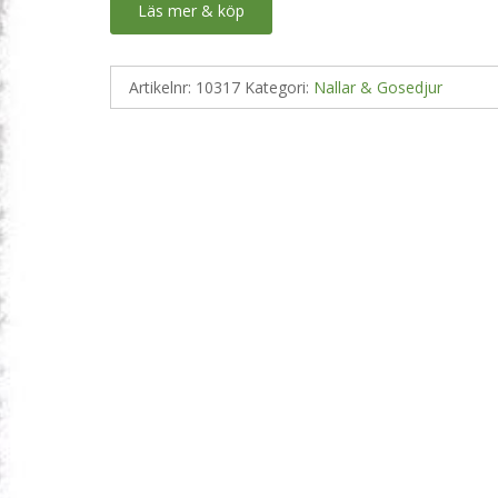
Läs mer & köp
Artikelnr:
10317
Kategori:
Nallar & Gosedjur