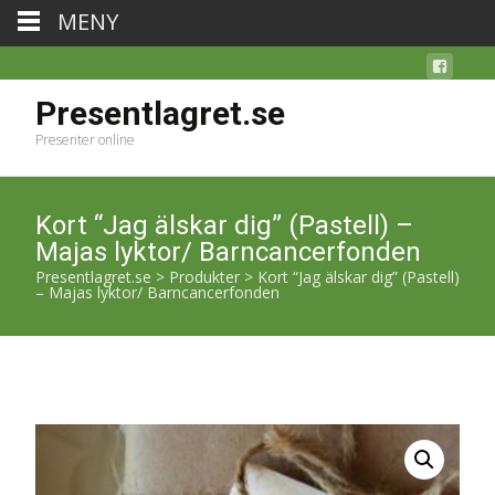
MENY
Presentlagret.se
Presenter online
Kort “Jag älskar dig” (Pastell) –
Majas lyktor/ Barncancerfonden
Presentlagret.se
>
Produkter
>
Kort “Jag älskar dig” (Pastell)
– Majas lyktor/ Barncancerfonden