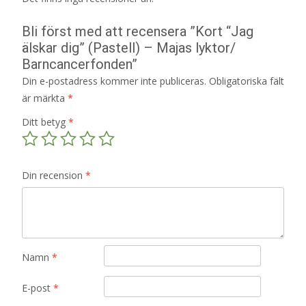
Bli först med att recensera ”Kort “Jag
älskar dig” (Pastell) – Majas lyktor/
Barncancerfonden”
Din e-postadress kommer inte publiceras.
Obligatoriska fält
är märkta
*
Ditt betyg
*
Din recension
*
Namn
*
E-post
*