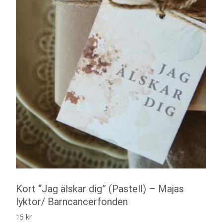
Kort “Jag älskar dig” (Pastell) – Majas
lyktor/ Barncancerfonden
15
kr