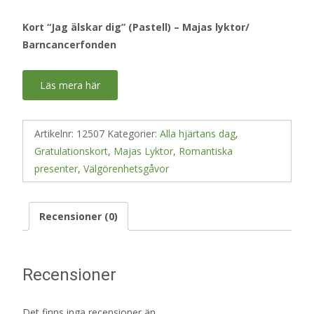
Kort “Jag älskar dig” (Pastell) – Majas lyktor/
Barncancerfonden
Läs mera här
Artikelnr:
12507
Kategorier:
Alla hjärtans dag
,
Gratulationskort
,
Majas Lyktor
,
Romantiska
presenter
,
Välgörenhetsgåvor
Recensioner (0)
Recensioner
Det finns inga recensioner än.