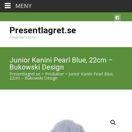
MENY
Presentlagret.se
Presenter online
Junior Kanini Pearl Blue, 22cm –
Bukowski Design
Presentlagret.se
>
Produkter
>
Junior Kanini Pearl Blue,
22cm – Bukowski Design