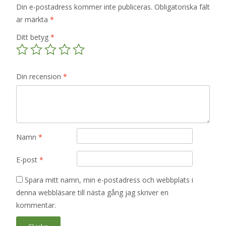
Din e-postadress kommer inte publiceras.
Obligatoriska fält
är märkta
*
Ditt betyg
*
Din recension
*
Namn
*
E-post
*
Spara mitt namn, min e-postadress och webbplats i
denna webbläsare till nästa gång jag skriver en
kommentar.