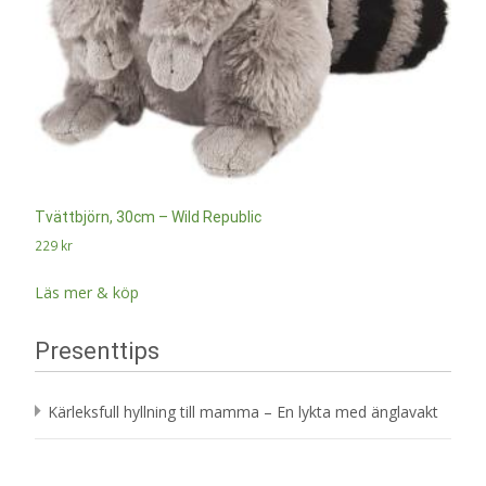
Tvättbjörn, 30cm – Wild Republic
229
kr
Läs mer & köp
Presenttips
Kärleksfull hyllning till mamma – En lykta med änglavakt