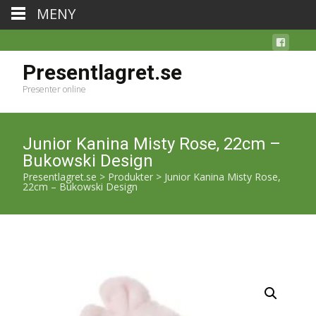
MENY
Presentlagret.se
Presenter online
Junior Kanina Misty Rose, 22cm –
Bukowski Design
Presentlagret.se
>
Produkter
>
Junior Kanina Misty Rose,
22cm – Bukowski Design