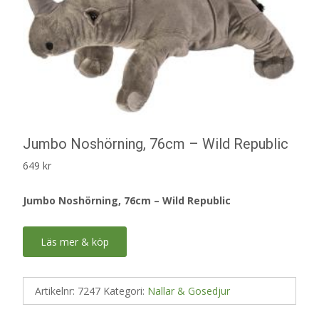
Jumbo Noshörning, 76cm – Wild Republic
649
kr
Jumbo Noshörning, 76cm – Wild Republic
Läs mer & köp
Artikelnr:
7247
Kategori:
Nallar & Gosedjur