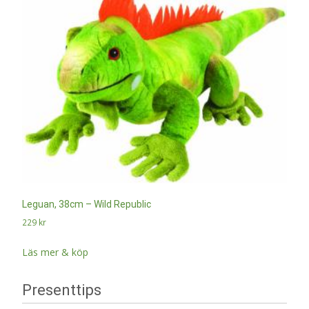
Leguan, 38cm – Wild Republic
229
kr
Läs mer & köp
Presenttips