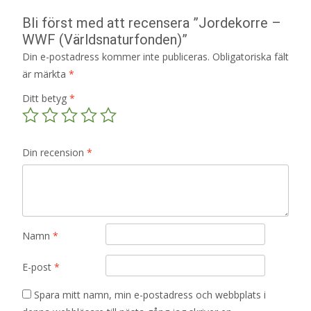
Bli först med att recensera ”Jordekorre –
WWF (Världsnaturfonden)”
Din e-postadress kommer inte publiceras.
Obligatoriska fält
är märkta
*
Ditt betyg
*
Din recension
*
Namn
*
E-post
*
Spara mitt namn, min e-postadress och webbplats i