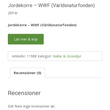
Jordekorre – WWF (Världsnaturfonden)
269
kr
Jordekorre – WWF (Världsnaturfonden)
Läs mer & köp
Artikelnr:
11988
Kategori:
Nallar & Gosedjur
Recensioner (0)
Recensioner
Det finns inga recensioner än.