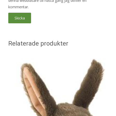
denna webbläsare till nästa gång jag skriver en
kommentar.
Relaterade produkter