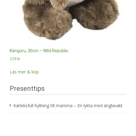
Känguru, 30cm – Wild Republic
229
kr
Läs mer & köp
Presenttips
Kärleksfull hyllning till mamma – En lykta med änglavakt