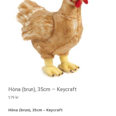
Höna (brun), 35cm – Keycraft
579
kr
Höna (brun), 35cm – Keycraft