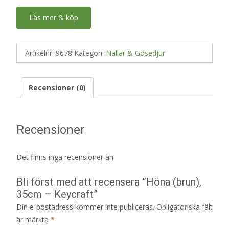
Läs mer & köp
Artikelnr:
9678
Kategori:
Nallar & Gosedjur
Recensioner (0)
Recensioner
Det finns inga recensioner än.
Bli först med att recensera ”Höna (brun),
35cm – Keycraft”
Din e-postadress kommer inte publiceras.
Obligatoriska fält
är märkta
*