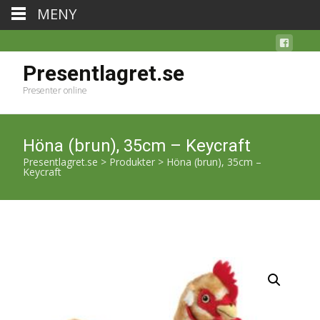
MENY
Presentlagret.se
Presenter online
Höna (brun), 35cm – Keycraft
Presentlagret.se
>
Produkter
>
Höna (brun), 35cm –
Keycraft