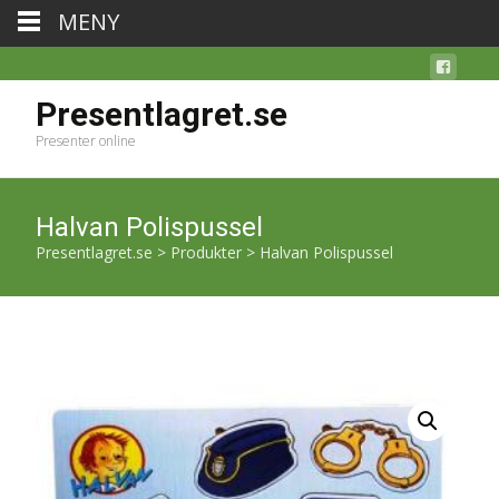
MENY
Presentlagret.se
Presenter online
Halvan Polispussel
Presentlagret.se
>
Produkter
>
Halvan Polispussel