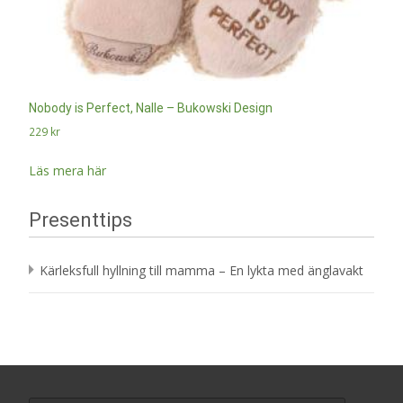
Nobody is Perfect, Nalle – Bukowski Design
229
kr
Läs mera här
Presenttips
Kärleksfull hyllning till mamma – En lykta med änglavakt
Search