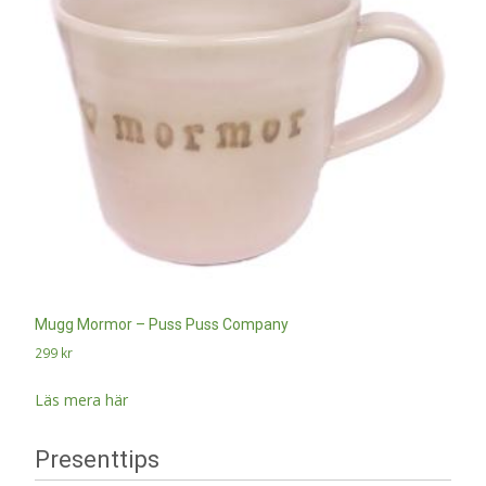
Mugg Mormor – Puss Puss Company
299
kr
Läs mera här
Presenttips