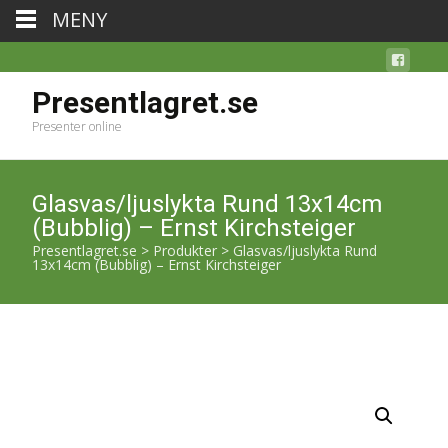
MENY
Presentlagret.se
Presenter online
Glasvas/ljuslykta Rund 13x14cm
(Bubblig) – Ernst Kirchsteiger
Presentlagret.se
>
Produkter
>
Glasvas/ljuslykta Rund
13x14cm (Bubblig) – Ernst Kirchsteiger