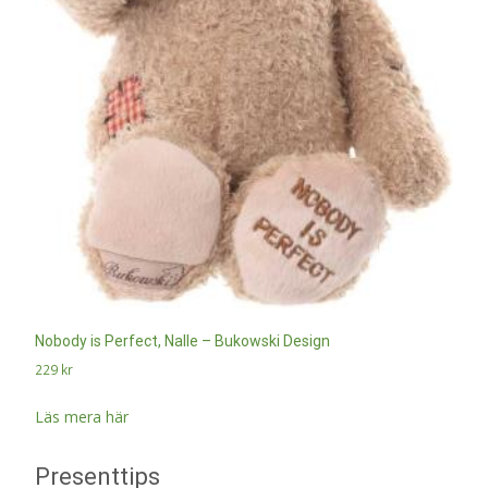
Nobody is Perfect, Nalle – Bukowski Design
229
kr
Läs mera här
Presenttips