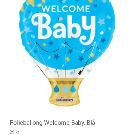
Folieballong Welcome Baby, Blå
29
kr