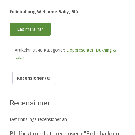
Folieballong Welcome Baby, Blå
Läs mera här
Artikelnr:
9948
Kategorier:
Doppresenter
,
Dukning &
kalas
Recensioner (0)
Recensioner
Det finns inga recensioner än.
Bli först med att recensera ”Folieballong