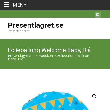
MENY
Presentlagret.se
Presenter online
Folieballong Welcome Baby, Blå
Presentlagret.se
>
Produkter
>
Folieballong Welcome
Baby, Blå