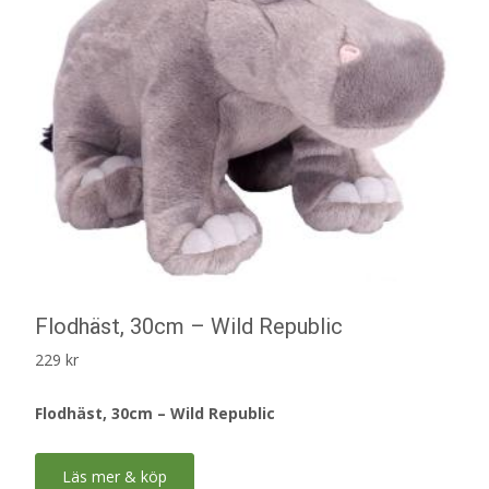
Flodhäst, 30cm – Wild Republic
229
kr
Flodhäst, 30cm – Wild Republic
Läs mer & köp