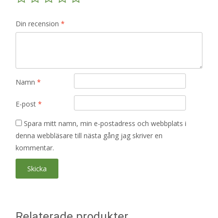
Din recension
*
Namn
*
E-post
*
Spara mitt namn, min e-postadress och webbplats i
denna webbläsare till nästa gång jag skriver en
kommentar.
Relaterade produkter