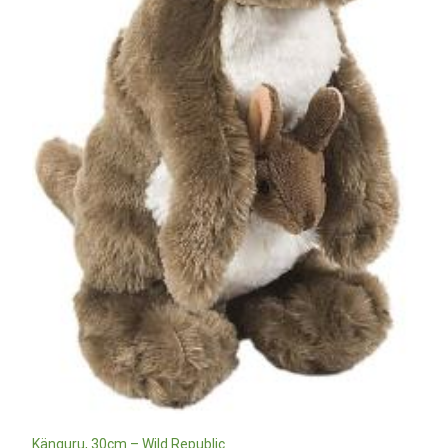
Känguru, 30cm – Wild Republic