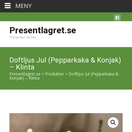
MENY
Presentlagret.se
Presenter online
Doftljus Jul (Pepparkaka & Konjak)
– Klinta
Presentlagret.se
>
Produkter
>
Doftljus Jul (Pepparkaka &
Konjak) – Klinta