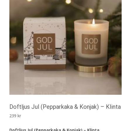
Doftljus Jul (Pepparkaka & Konjak) – Klinta
239
kr
Doftljus Jul (Pepparkaka & Konjak) – Klinta