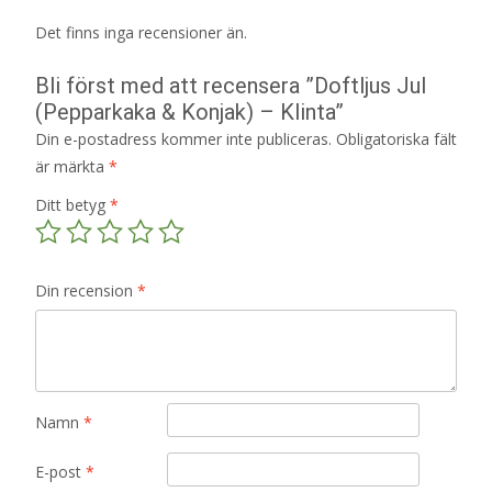
Det finns inga recensioner än.
Bli först med att recensera ”Doftljus Jul
(Pepparkaka & Konjak) – Klinta”
Din e-postadress kommer inte publiceras.
Obligatoriska fält
är märkta
*
Ditt betyg
*
Din recension
*
Namn
*
E-post
*