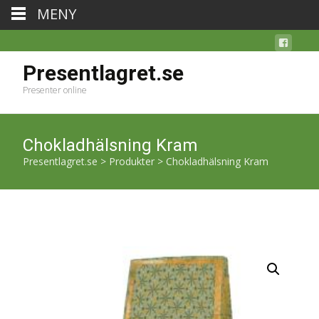
MENY
Presentlagret.se
Presenter online
Chokladhälsning Kram
Presentlagret.se
>
Produkter
>
Chokladhälsning Kram