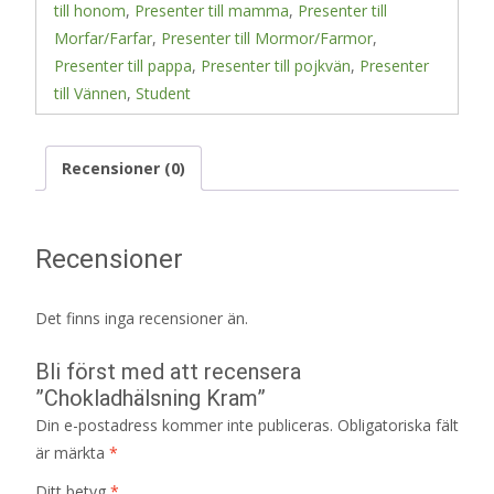
till honom
,
Presenter till mamma
,
Presenter till
Morfar/Farfar
,
Presenter till Mormor/Farmor
,
Presenter till pappa
,
Presenter till pojkvän
,
Presenter
till Vännen
,
Student
Recensioner (0)
Recensioner
Det finns inga recensioner än.
Bli först med att recensera
”Chokladhälsning Kram”
Din e-postadress kommer inte publiceras.
Obligatoriska fält
är märkta
*
Ditt betyg
*