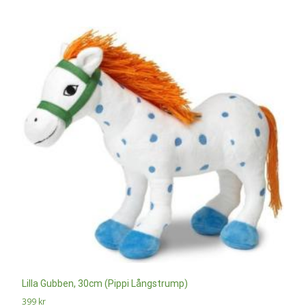
Lilla Gubben, 30cm (Pippi Långstrump)
399
kr