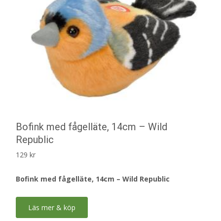
Bofink med fågelläte, 14cm – Wild
Republic
129
kr
Bofink med fågelläte, 14cm – Wild Republic
Läs mer & köp