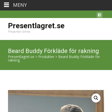
MENY
Presentlagret.se
Presenter online
Beard Buddy Förkläde för rakning
Presentlagret.se
>
Produkter
>
Beard Buddy Förkläde för
rakning