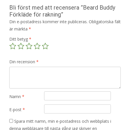
Bli först med att recensera ”Beard Buddy
Förkläde för rakning”
Din e-postadress kommer inte publiceras.
Obligatoriska fält
är märkta
*
Ditt betyg
*
Din recension
*
Namn
*
E-post
*
Spara mitt namn, min e-postadress och webbplats i
denna webbläsare till nästa gång jag skriver en