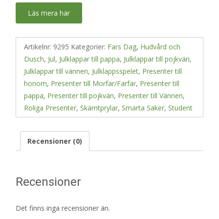
Läs mera här
Artikelnr:
9295
Kategorier:
Fars Dag
,
Hudvård och
Dusch
,
Jul
,
Julklappar till pappa
,
Julklappar till pojkvän
,
Julklappar till vännen
,
Julklappsspelet
,
Presenter till
honom
,
Presenter till Morfar/Farfar
,
Presenter till
pappa
,
Presenter till pojkvän
,
Presenter till Vännen
,
Roliga Presenter
,
Skämtprylar
,
Smarta Saker
,
Student
Recensioner (0)
Recensioner
Det finns inga recensioner än.