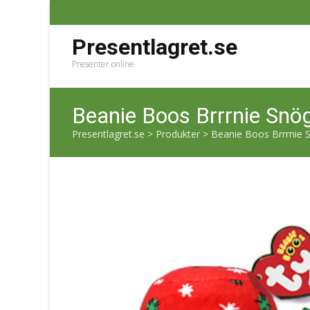
Presentlagret.se
Presenter online
Beanie Boos Brrrnie Snö
Presentlagret.se
>
Produkter
>
Beanie Boos Brrrnie 