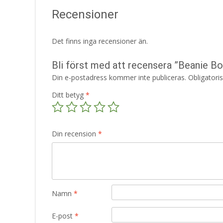
Recensioner
Det finns inga recensioner än.
Bli först med att recensera ”Beanie B
Din e-postadress kommer inte publiceras.
Obligatori
Ditt betyg
*
Din recension
*
Namn
*
E-post
*