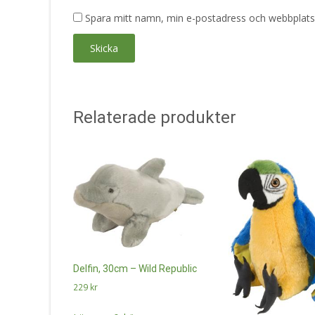
Spara mitt namn, min e-postadress och webbplats 
Relaterade produkter
Delfin, 30cm – Wild Republic
229
kr