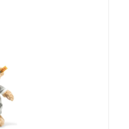
Bisonoxe, 30cm – Wild
Republic