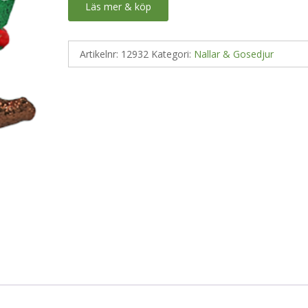
Läs mer & köp
Artikelnr:
12932
Kategori:
Nallar & Gosedjur