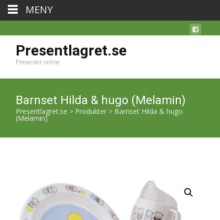
MENY
Presentlagret.se
Presenter online
Barnset Hilda & hugo (Melamin)
Presentlagret.se
>
Produkter
>
Barnset Hilda & hugo
(Melamin)