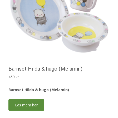
Barnset Hilda & hugo (Melamin)
469
kr
Barnset Hilda & hugo (Melamin)
Läs mera här