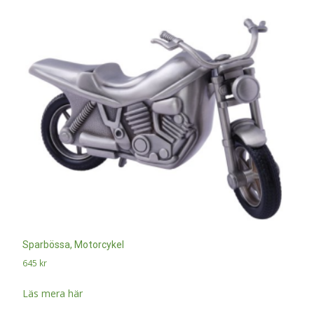
Sparbössa, Motorcykel
645
kr
Läs mera här