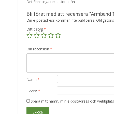
Det finns inga recensioner än.
Bli först med att recensera ”Armband 
Din e-postadress kommer inte publiceras.
Obligatori
Ditt betyg
*
Din recension
*
Namn
*
E-post
*
Spara mitt namn, min e-postadress och webbplats 