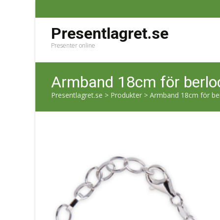
Presentlagret.se
Presenter online
Armband 18cm för berloc
Presentlagret.se
>
Produkter
>
Armband 18cm för ber