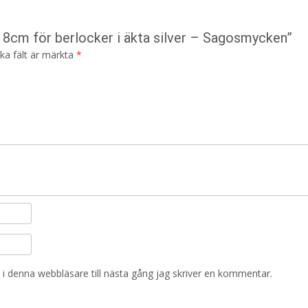
18cm för berlocker i äkta silver – Sagosmycken”
ska fält är märkta
*
i denna webbläsare till nästa gång jag skriver en kommentar.