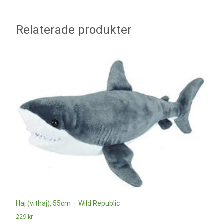
Relaterade produkter
Haj (vithaj), 55cm – Wild Republic
229
kr