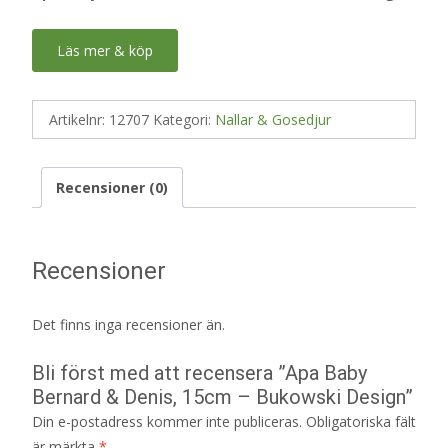
Läs mer & köp
Artikelnr:
12707
Kategori:
Nallar & Gosedjur
Recensioner (0)
Recensioner
Det finns inga recensioner än.
Bli först med att recensera ”Apa Baby
Bernard & Denis, 15cm – Bukowski Design”
Din e-postadress kommer inte publiceras.
Obligatoriska fält
är märkta
*