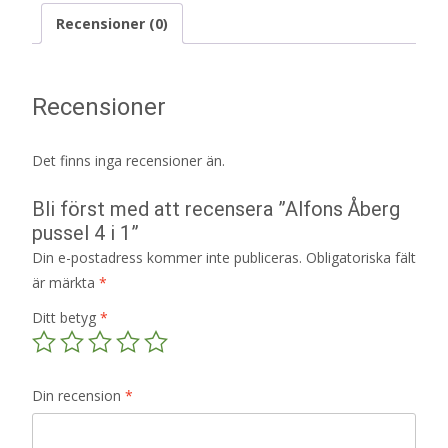
Recensioner (0)
Recensioner
Det finns inga recensioner än.
Bli först med att recensera ”Alfons Åberg
pussel 4 i 1”
Din e-postadress kommer inte publiceras.
Obligatoriska fält
är märkta
*
Ditt betyg
*
Din recension
*