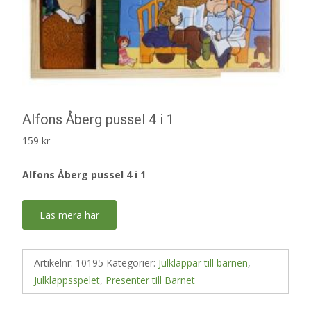
Alfons Åberg pussel 4 i 1
159
kr
Alfons Åberg pussel 4 i 1
Läs mera här
Artikelnr:
10195
Kategorier:
Julklappar till barnen
,
Julklappsspelet
,
Presenter till Barnet