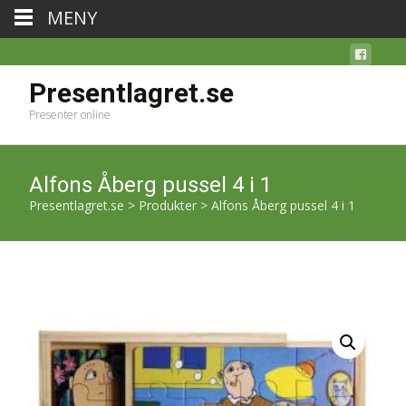
MENY
Presentlagret.se
Presenter online
Alfons Åberg pussel 4 i 1
Presentlagret.se
>
Produkter
>
Alfons Åberg pussel 4 i 1