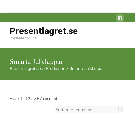
Presentlagret.se
Presenter online
Smarta Julklappar
Presentlagret.se
>
Produkter
>
Smarta Julklappar
Sortera
Visar 1–12 av 67 resultat
efter
senaste