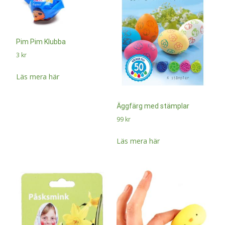
Pim Pim Klubba
3
kr
Läs mera här
Äggfärg med stämplar
99
kr
Läs mera här