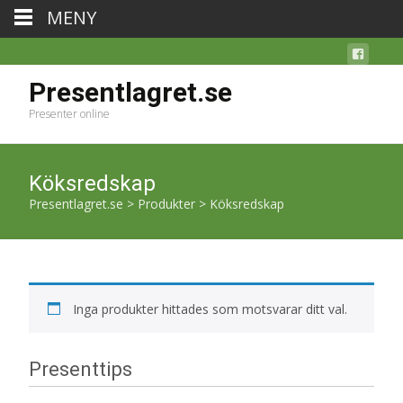
MENY
Presentlagret.se
Presenter online
Köksredskap
Presentlagret.se
>
Produkter
>
Köksredskap
Inga produkter hittades som motsvarar ditt val.
Presenttips